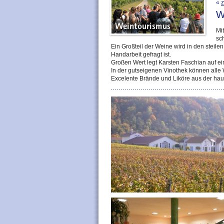
«
z
W
Mi
sc
Ein Großteil der Weine wird in den stei
Handarbeit gefragt ist.
Großen Wert legt Karsten Faschian auf
In der gutseigenen Vinothek können alle
Excelente Brände und Liköre aus der ha