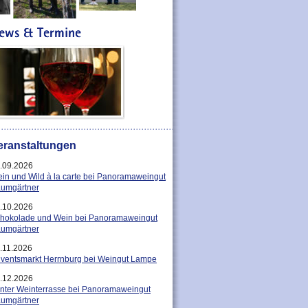
eranstaltungen
.09.2026
in und Wild à la carte bei Panoramaweingut
umgärtner
.10.2026
hokolade und Wein bei Panoramaweingut
umgärtner
.11.2026
ventsmarkt Herrnburg bei Weingut Lampe
.12.2026
nter Weinterrasse bei Panoramaweingut
umgärtner