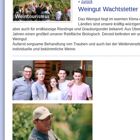
«
zurück
Weingut Wachtstette
Das Weingut liegt im warmen Klima
Ländles sind unsere kräftig-würzig
aber auch für erstklassige Rieslinge und Grauburgunder bekannt. Aus Übe
Jahren einen großteil unserer Rebfläche Biologisch. Derzeit befinden wir 
Weingut .
Äußerst sorgsame Behandlung von Trauben und auch bei der Weiterverarbei
individuelle und bekömmliche Weine.