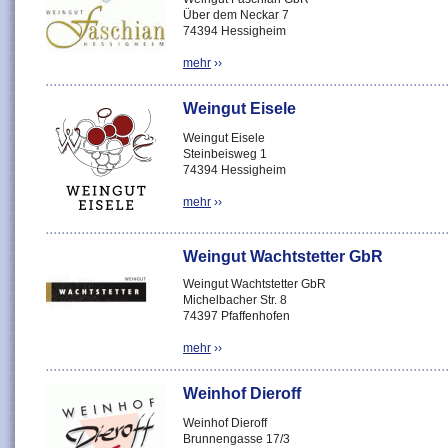
Über dem Neckar 7
74394 Hessigheim
mehr
››
Weingut Eisele
Weingut Eisele
Steinbeisweg 1
74394 Hessigheim
mehr
››
Weingut Wachtstetter GbR
Weingut Wachtstetter GbR
Michelbacher Str. 8
74397 Pfaffenhofen
mehr
››
Weinhof Dieroff
Weinhof Dieroff
Brunnengasse 17/3