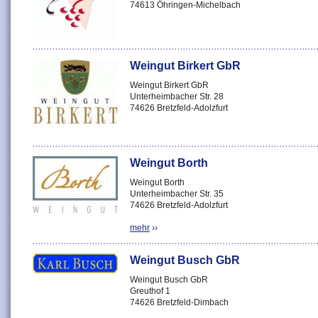
74613 Öhringen-Michelbach
Weingut Birkert GbR
Weingut Birkert GbR
Unterheimbacher Str. 28
74626 Bretzfeld-Adolzfurt
Weingut Borth
Weingut Borth
Unterheimbacher Str. 35
74626 Bretzfeld-Adolzfurt
mehr
››
Weingut Busch GbR
Weingut Busch GbR
Greuthof 1
74626 Bretzfeld-Dimbach