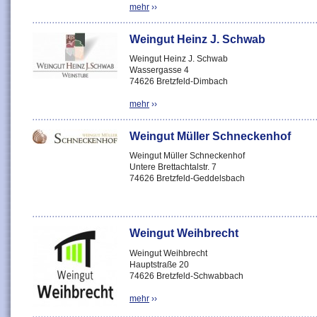
mehr
››
Weingut Heinz J. Schwab
Weingut Heinz J. Schwab
Wassergasse 4
74626 Bretzfeld-Dimbach
mehr
››
Weingut Müller Schneckenhof
Weingut Müller Schneckenhof
Untere Brettachtalstr. 7
74626 Bretzfeld-Geddelsbach
Weingut Weihbrecht
Weingut Weihbrecht
Hauptstraße 20
74626 Bretzfeld-Schwabbach
mehr
››