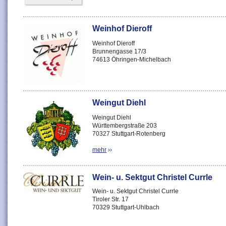
Weinhof Dieroff
Weinhof Dieroff
Brunnengasse 17/3
74613 Öhringen-Michelbach
Weingut Diehl
Weingut Diehl
Württembergstraße 203
70327 Stuttgart-Rotenberg
mehr
››
Wein- u. Sektgut Christel Currle
Wein- u. Sektgut Christel Currle
Tiroler Str. 17
70329 Stuttgart-Uhlbach