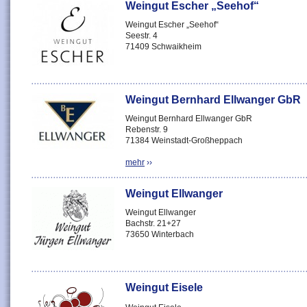
Weingut Escher „Seehof“
Weingut Escher „Seehof“
Seestr. 4
71409 Schwaikheim
Weingut Bernhard Ellwanger GbR
Weingut Bernhard Ellwanger GbR
Rebenstr. 9
71384 Weinstadt-Großheppach
mehr
››
Weingut Ellwanger
Weingut Ellwanger
Bachstr. 21+27
73650 Winterbach
Weingut Eisele