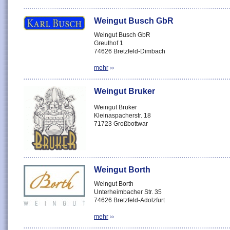
Weingut Busch GbR
Weingut Busch GbR
Greuthof 1
74626 Bretzfeld-Dimbach
mehr
››
Weingut Bruker
Weingut Bruker
Kleinaspacherstr. 18
71723 Großbottwar
Weingut Borth
Weingut Borth
Unterheimbacher Str. 35
74626 Bretzfeld-Adolzfurt
mehr
››