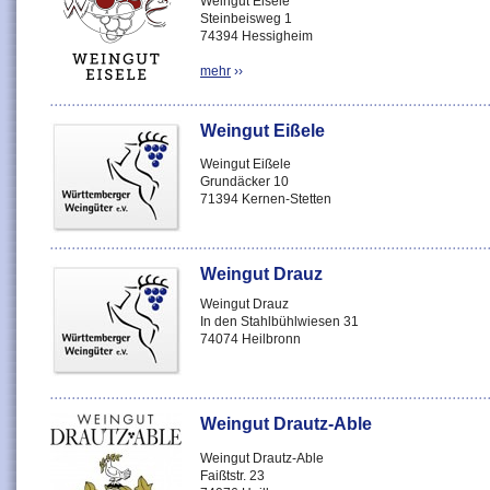
Weingut Eisele
Steinbeisweg 1
74394 Hessigheim
mehr
››
Weingut Eißele
Weingut Eißele
Grundäcker 10
71394 Kernen-Stetten
Weingut Drauz
Weingut Drauz
In den Stahlbühlwiesen 31
74074 Heilbronn
Weingut Drautz-Able
Weingut Drautz-Able
Faißtstr. 23